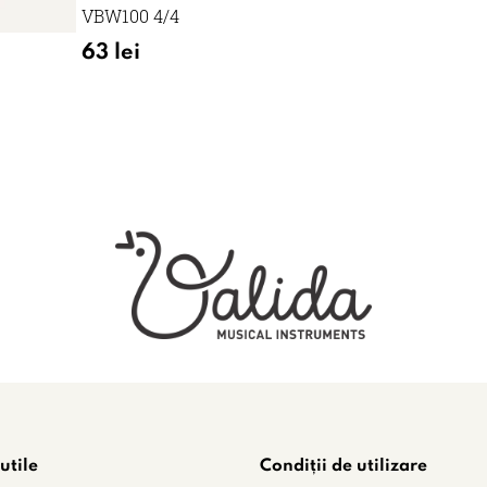
VBW100 4/4
63 lei
utile
Condiții de utilizare