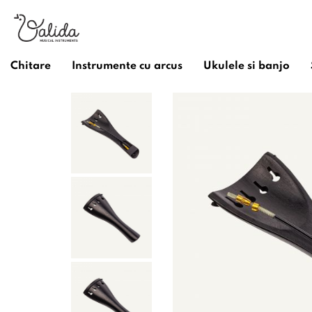
Chitare
Instrumente cu arcus
Ukulele si banjo
/
Instrumente cu arcus
/
Accesorii instrumente cu arcus