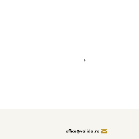
office@valida.ro