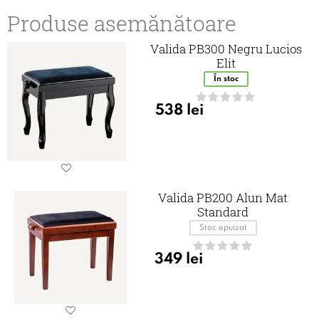
Produse asemănătoare
Valida PB300 Negru Lucios
Elit
În stoc
538
lei
Valida PB200 Alun Mat
Standard
Stoc epuizat
349
lei