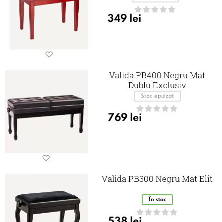
349
lei
Valida PB400 Negru Mat
Dublu Exclusiv
Stoc epuizat
769
lei
Valida PB300 Negru Mat Elit
În stoc
538
lei