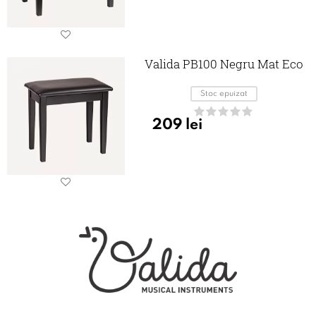
Valida PB100 Negru Mat Eco
Stoc epuizat
209
lei