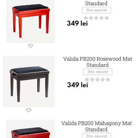
Standard
Stoc epuizat
349
lei
Valida PB200 Rosewood Mat
Standard
Stoc epuizat
349
lei
Valida PB200 Mahagony Mat
Standard
Stoc epuizat