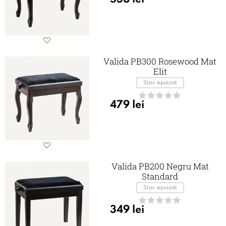
Valida PB300 Rosewood Mat
Elit
Stoc epuizat
479
lei
Valida PB200 Negru Mat
Standard
Stoc epuizat
349
lei