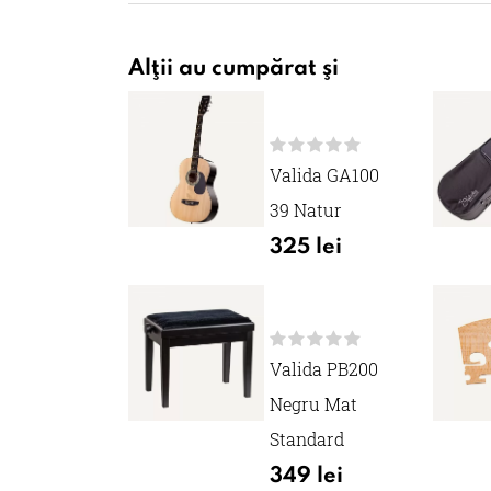
Alţii au cumpărat şi
Valida GA100
39 Natur
325 lei
Valida PB200
Negru Mat
Standard
349 lei