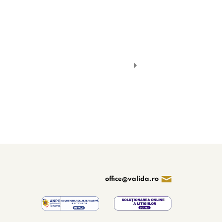
office@valida.ro