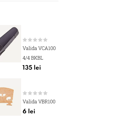
Valida VCA100
4/4 BKBL
135 lei
Valida VBR100
6 lei