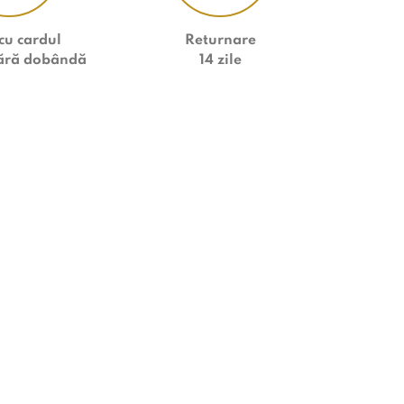
cu cardul
Returnare
fără dobândă
14 zile